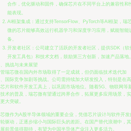
合作，优化驱动和固件，确保芯片在不同平台上的兼容性和
能表现。
AI框架集成：通过支持TensorFlow、PyTorch等AI框架，瑞
微的芯片能够高效运行机器学习和深度学习应用，赋能智能
备。
开发者社区：公司建立了活跃的开发者社区，提供SDK（软
开发工具包）和技术文档，鼓励第三方创新，加速产品落地
四、挑战与未来展望
尽管瑞芯微在国内外市场取得了一定成就，但仍面临技术迭代加
速、国际竞争加剧等挑战。公司需持续加大研发投入，特别是在
端芯片和软件开发工具上，以巩固市场地位。随着5G、物联网等
兴技术的普及，瑞芯微有望通过跨界合作，拓展更多应用场景，
现更大突破。
瑞芯微作为A股半导体领域的重要企业，凭借芯片设计与软件开发
双轮驱动，正逐步缩小与国际巨头的差距。在国产替代浪潮中，
发展前景值得期待，有望为中国半导体产业注入更多活力。