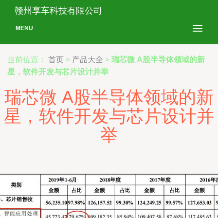
赣州享车科技有限公司
MENU
当前位置：
首页
>
产品大全
>
瑞芯微 A股半导体领域的新
星，软件开发与芯片设计并举
瑞芯微 A股半导体领域的新
星，软件开发与芯片设计并
举