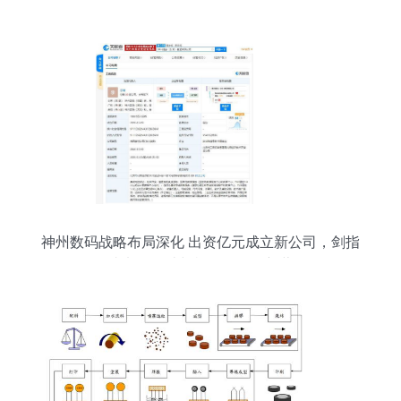
务解析
神州数码战略布局深化 出资亿元成立新公司，剑指
集成电路设计与机器人销售新蓝海