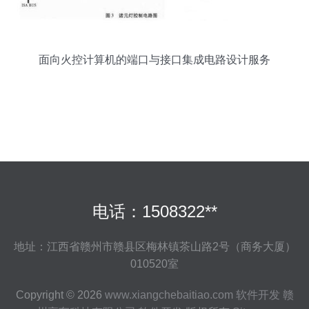
面向火控计算机的端口与接口集成电路设计服务
电话：1508322**
地址：江西省赣州市赣县区梅林镇茶山路2号（商务大厦）
010520室
Copyright © 2026
www.xiangchebaitiao.com
软件开发
赣